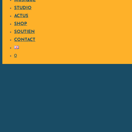
MUSIQUE
STUDIO
ACTUS
SHOP
SOUTIEN
CLIP MUSICAL • ÉVÉNEMEN
CONTACT
0