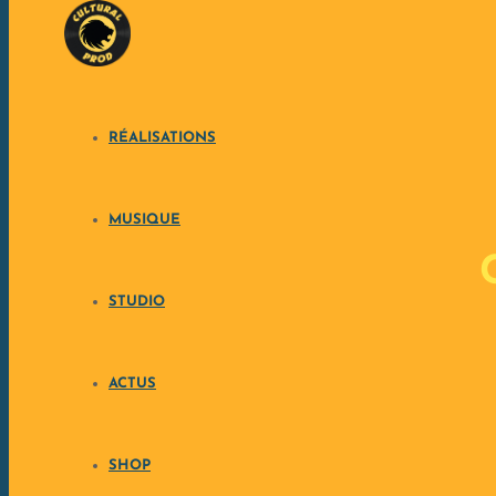
Skip to content
RÉALISATIONS
MUSIQUE
STUDIO
ACTUS
SHOP