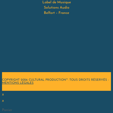
Label de Musique
Solutions Audio
Belfort – France
COPYRIGHT 2026 CULTURAL PRODUCTION™. TOUS DROITS RÉSERVÉS -
MENTIONS LÉGALES
×
×
Panier