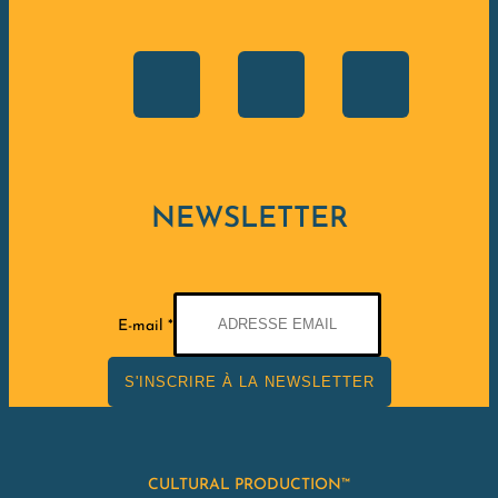
NEWSLETTER
E-
E-mail
*
mail
S'INSCRIRE À LA NEWSLETTER
CULTURAL PRODUCTION™