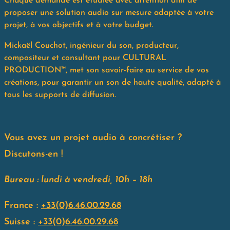
Chaque demande est étudiée avec attention afin de
proposer une solution audio sur mesure adaptée à votre
projet, à vos objectifs et à votre budget.
Mickaël Couchot, ingénieur du son, producteur,
compositeur et consultant pour CULTURAL
PRODUCTION™, met son savoir-faire au service de vos
créations, pour garantir un son de haute qualité, adapté à
tous les supports de diffusion.
Vous avez un projet audio à concrétiser ?
Discutons-en !
Bureau :
lundi à vendredi,
10h – 18h
France :
+33(0)6.46.00.29.68
Suisse :
+33(0)6.46.00.29.68