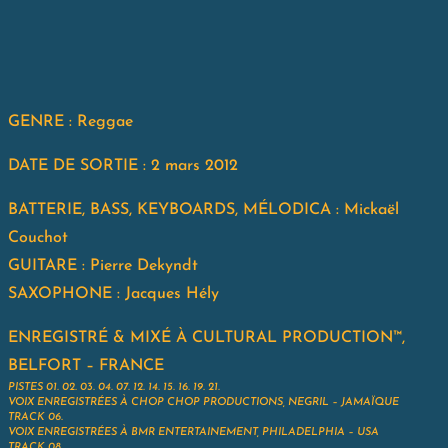
GENRE : Reggae
DATE DE SORTIE : 2 mars 2012
BATTERIE, BASS, KEYBOARDS, MÉLODICA : Mickaël
Couchot
GUITARE : Pierre Dekyndt
SAXOPHONE : Jacques Hély
ENREGISTRÉ & MIXÉ À CULTURAL PRODUCTION™,
BELFORT – FRANCE
PISTES 01. 02. 03. 04. 07. 12. 14. 15. 16. 19. 21.
VOIX ENREGISTRÉES À CHOP CHOP PRODUCTIONS, NEGRIL – JAMAÏQUE
TRACK 06.
VOIX ENREGISTRÉES À BMR ENTERTAINEMENT, PHILADELPHIA – USA
TRACK 08.