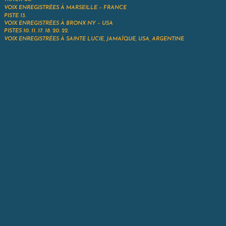
VOIX ENREGISTRÉES À MARSEILLE – FRANCE
PISTE 13.
VOIX ENREGISTRÉES À
BRONX NY – USA
PISTES 10. 11. 17. 18. 20. 22.
VOIX ENREGISTRÉES À SAINTE LUCIE, JAMAÏQUE, USA, ARGENTINE